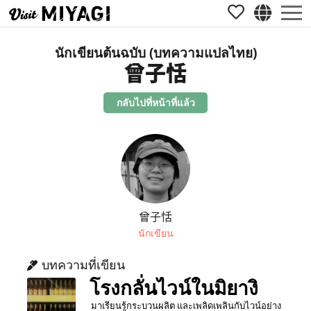
นักเขียนต้นฉบับ (บทความแปลไทย)
曾子恬
กลับไปที่หน้าที่แล้ว
曾子恬
นักเขียน
บทความที่เขียน
โรงกลั่นไวน์ในมิยางิ
มาเรียนรู้กระบวนผลิต และเพลิดเพลินกับไวน์อย่าง