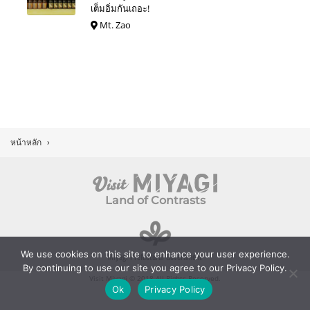
เต็มอิ่มกันเถอะ!
Mt. Zao
หน้าหลัก
›
Land of Contrasts
We use cookies on this site to enhance your user experience.
Miyagi Prefectural Government
By continuing to use our site you agree to our Privacy Policy.
Visit Miyagi © 2018 All Rights Reserved.
Ok
Privacy Policy