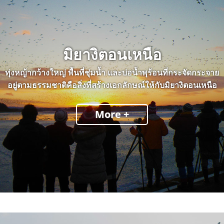
มิยางิตอนเหนือ
ทุ่งหญ้ากว้างใหญ่ พื้นที่ชุ่มน้ำ และบ่อน้ำพุร้อนที่กระจัดกระจาย
อยู่ตามธรรมชาติคือสิ่งที่สร้างเอกลักษณ์ให้กับมิยางิตอนเหนือ
More +