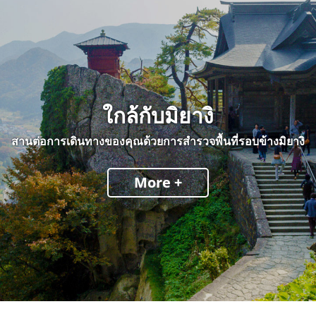
ใกล้กับมิยางิ
สานต่อการเดินทางของคุณด้วยการสำรวจพื้นที่รอบข้างมิยางิ
More +