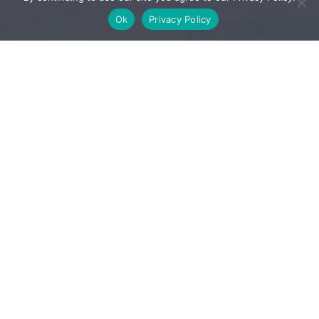
Ok
Privacy Policy
แม้ว่าสภาพอากาศจะหนาวเย็นและมีหิมะหนาบนภูเขา ฤดู
หนาวก็เป็นช่วงเวลาพิเศษที่มีทัศนียภาพแตกต่างอย่างสิ้นเชิง
จากญี่ปุ่นตอนใต้ อาหารทะเลอยู่ในจุดที่ถึงขีดสุด กีฬาฤดู
หนาวมีให้เลือกเล่นมากมาย และพิธีกรรมประจำฤดูหนาวก็
ยังคงเป็นส่วนหนึ่งของชีวิต แม้กระทั่งในเมือง
ฤดูใบไม้ผลิ
ฤดูร้อน