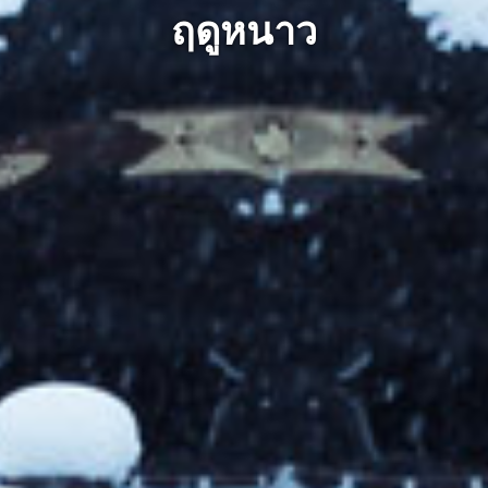
ฤดูหนาว