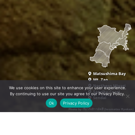
Matsushima Bay
Mt. Zao
Northern Miyagi
We use cookies on this site to enhance your user experience.
Sanriku Coast
By continuing to use our site you agree to our Privacy Policy.
Sendai
Ok
Privacy Policy
Photo by เรียวกังอิวามัตสึ (Iwamatsu Ryokan)