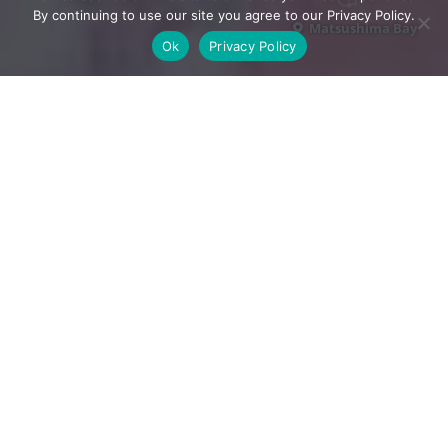
By continuing to use our site you agree to our Privacy Policy.
Matsushima Bay
Ok
Privacy Policy
ทริปไปเช้าเย็นกลับง่ายๆ จากเซ็นได เหมาะเจาะสำหรับผู้รัก
ในอาหารทะเล วัด และวิวชายฝั่ง แผนการเดินทางนี้จะพา
คุณไปยังพื้นที่เมืองชายฝั่ง ของอ่าวมัตสึชิมะ
1
สถานีเซ็นได