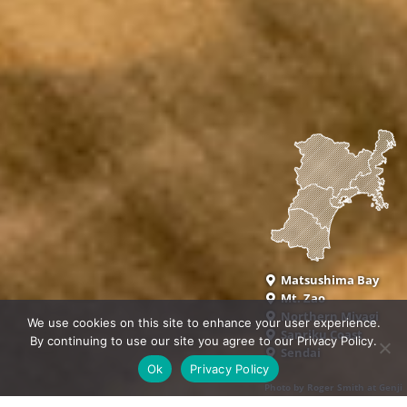
Matsushima Bay
Mt. Zao
Northern Miyagi
We use cookies on this site to enhance your user experience.
Sanriku Coast
By continuing to use our site you agree to our Privacy Policy.
Sendai
Ok
Privacy Policy
Photo by Roger Smith at Genji