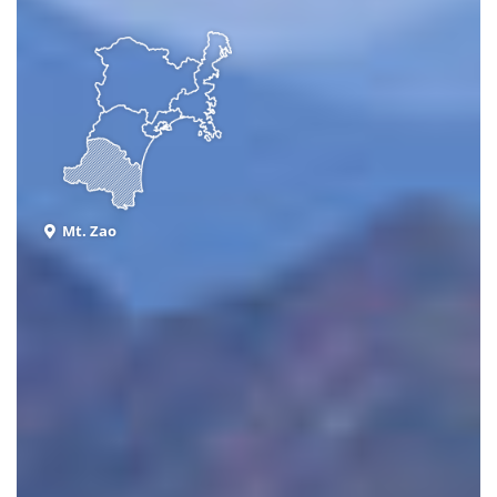
Mt. Zao