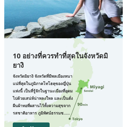
10 อย่างที่ควรทำที่สุดในจังหวัดมิ
ยางิ
จังหวัดมิยางิ จังหวัดที่มีพลเมืองหนา
แน่ที่สุดในภูมิภาคโทโฮคุของญี่ปุ่น
แห่งนี้ เป็นที่รู้จักในฐานะเมืองที่อุดม
ไปด้วยเสน่ห์น่าหลงใหล และเป็นดั่ง
ผืนผ้าทอที่ผสานไว้ทั้งความสุขจาก
รสชาติอาหาร ภูมิทัศน์ธรรมช……