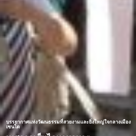
บรรยากาศแห่งวัฒนธรรมที่สวยงามและยิ่งใหญ่ใจกลางเมือง
เซนได