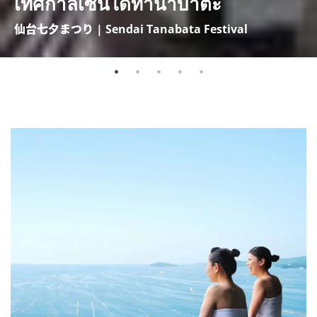
เทศกาลเซ็นไดทานาบาตะ
仙台七夕まつり | Sendai Tanabata Festival