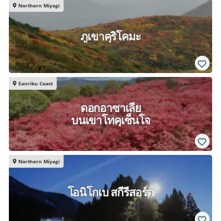
Northern Miyagi
ภูเขาคุริโคมะ
Sanriku Coast
ดอกอาซาเลีย
บนเขาโทคุเซ็นโจ
Northern Miyagi
โอนิโกเบ สกีรีสอร์ต